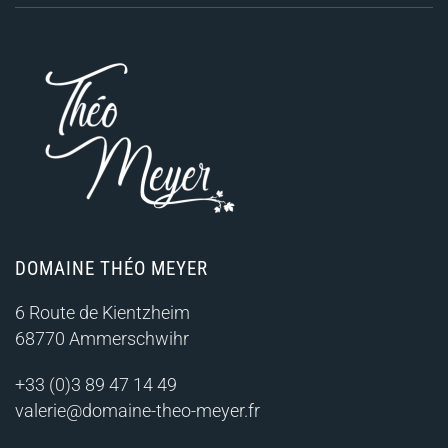
DOMAINE THÉO MEYER
6 Route de Kientzheim
68770 Ammerschwihr
+33 (0)3 89 47 14 49
valerie@domaine-theo-meyer.fr