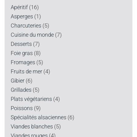
Apéritif
(16)
Asperges
(1)
Charcuteries
(5)
Cuisine du monde
(7)
Desserts
(7)
Foie gras
(8)
Fromages
(5)
Fruits de mer
(4)
Gibier
(6)
Grillades
(5)
Plats végétariens
(4)
Poissons
(9)
Spécialités alsaciennes
(6)
Viandes blanches
(5)
Viandes rouges
(4)