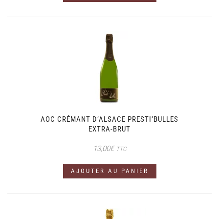
AOC CRÉMANT D’ALSACE PRESTI’BULLES
EXTRA-BRUT
13,00
€
TTC
AJOUTER AU PANIER