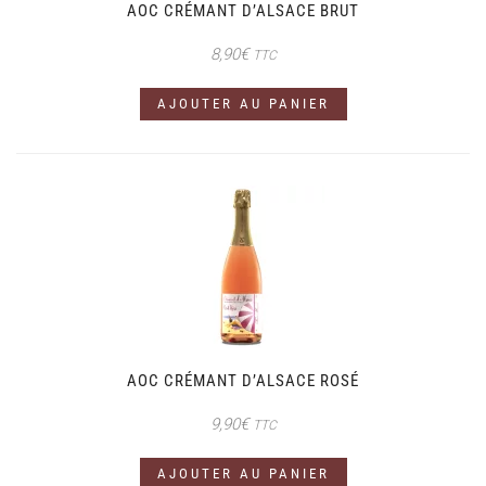
AOC CRÉMANT D’ALSACE BRUT
8,90
€
TTC
AJOUTER AU PANIER
AOC CRÉMANT D’ALSACE ROSÉ
9,90
€
TTC
AJOUTER AU PANIER