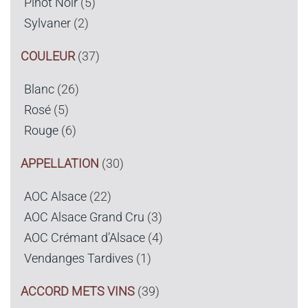
Pinot Noir
(5)
Sylvaner
(2)
COULEUR
(37)
Blanc
(26)
Rosé
(5)
Rouge
(6)
APPELLATION
(30)
AOC Alsace
(22)
AOC Alsace Grand Cru
(3)
AOC Crémant d’Alsace
(4)
Vendanges Tardives
(1)
ACCORD METS VINS
(39)