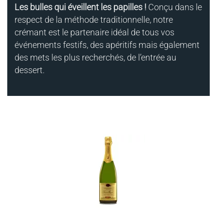
Les bulles qui éveillent les papilles !
Conçu dans le
respect de la méthode traditionnelle, notre
crémant est le partenaire idéal de tous vos
événements festifs, des apéritifs mais également
des mets les plus recherchés, de l’entrée au
dessert.