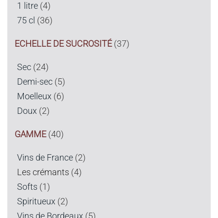
1 litre
(4)
75 cl
(36)
ECHELLE DE SUCROSITÉ
(37)
Sec
(24)
Demi-sec
(5)
Moelleux
(6)
Doux
(2)
GAMME
(40)
Vins de France
(2)
Les crémants
(4)
Softs
(1)
Spiritueux
(2)
Vins de Bordeaux
(5)