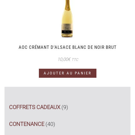
AOC CRÉMANT D’ALSACE BLANC DE NOIR BRUT
10,00
€
TTC
AJOUTER AU PANIER
COFFRETS CADEAUX
(9)
CONTENANCE
(40)